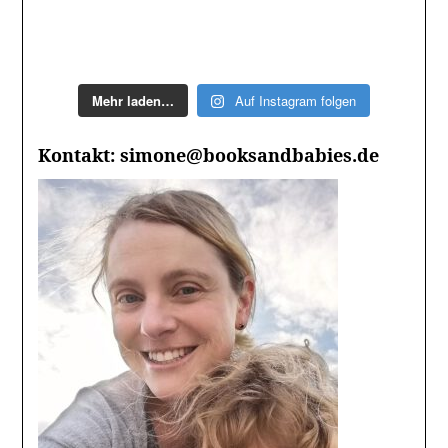
Mehr laden…
Auf Instagram folgen
Kontakt: simone@booksandbabies.de