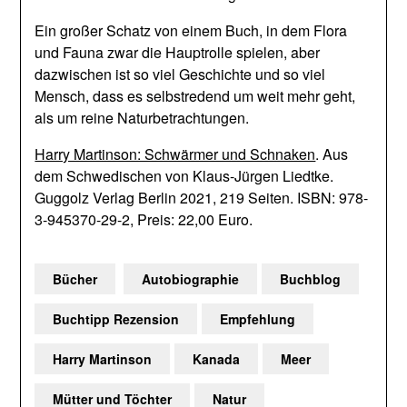
Ein großer Schatz von einem Buch, in dem Flora
und Fauna zwar die Hauptrolle spielen, aber
dazwischen ist so viel Geschichte und so viel
Mensch, dass es selbstredend um weit mehr geht,
als um reine Naturbetrachtungen.
Harry Martinson: Schwärmer und Schnaken
. Aus
dem Schwedischen von Klaus-Jürgen Liedtke.
Guggolz Verlag Berlin 2021, 219 Seiten. ISBN: 978-
3-945370-29-2, Preis: 22,00 Euro.
Bücher
Autobiographie
Buchblog
Buchtipp Rezension
Empfehlung
Harry Martinson
Kanada
Meer
Mütter und Töchter
Natur