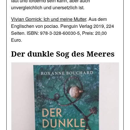
laut und fordernd sein kann, aber auch
unvergleichlich und unersetzlich ist.
Vivian Gornick: Ich und meine Mutter
. Aus dem
Englischen von pociao. Penguin Verlag 2019, 224
Seiten. ISBN: 978-3-328-60030-5, Preis: 20,00
Euro.
Der dunkle Sog des Meeres