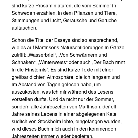
sind kurze Prosaminiaturen, die vom Sommer in
Schweden erzählen, in dem Pflanzen und Tiere,
Stimmungen und Licht, Geräusche und Gerüche
auftauchen.
Schon die Titel der Essays sind so ansprechend,
wie es auf Martinsons Naturschilderungen in Gänze
zutrifft: „Wasserbrief“, „Von Schwärmern und
Schnaken“, „Winterweiss“ oder auch „Der Bach rinnt
in die Finsternis“. Es sind kurze Texte mit einer
greifbar dichten Atmosphäre, die ich langsam und
im Abstand von Tagen gelesen habe, um
auszukosten, was ich mir während des Lesens
vorstellen durfte. Und da nicht nur der Sommer,
sondern alle Jahreszeiten von Martinson, der elf
Jahre seines Lebens in einer abgelegenen Kate
südlich von Stockholm lebte, eingefangen wurden,
wird dieses Buch mich auch in den kommenden
Jahreszeiten immer wieder begleiten.