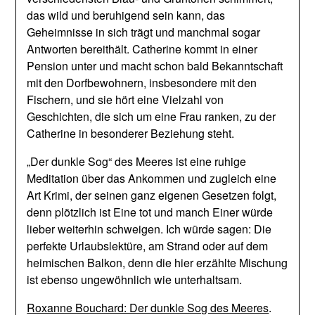
das wild und beruhigend sein kann, das
Geheimnisse in sich trägt und manchmal sogar
Antworten bereithält. Catherine kommt in einer
Pension unter und macht schon bald Bekanntschaft
mit den Dorfbewohnern, insbesondere mit den
Fischern, und sie hört eine Vielzahl von
Geschichten, die sich um eine Frau ranken, zu der
Catherine in besonderer Beziehung steht.
„Der dunkle Sog“ des Meeres ist eine ruhige
Meditation über das Ankommen und zugleich eine
Art Krimi, der seinen ganz eigenen Gesetzen folgt,
denn plötzlich ist Eine tot und manch Einer würde
lieber weiterhin schweigen. Ich würde sagen: Die
perfekte Urlaubslektüre, am Strand oder auf dem
heimischen Balkon, denn die hier erzählte Mischung
ist ebenso ungewöhnlich wie unterhaltsam.
Roxanne Bouchard: Der dunkle Sog des Meeres
.