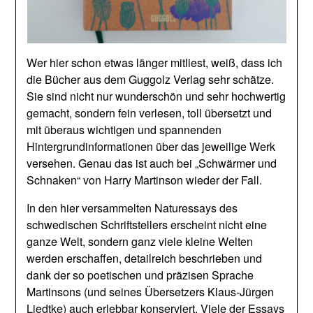
Wer hier schon etwas länger mitliest, weiß, dass ich
die Bücher aus dem Guggolz Verlag sehr schätze.
Sie sind nicht nur wunderschön und sehr hochwertig
gemacht, sondern fein verlesen, toll übersetzt und
mit überaus wichtigen und spannenden
Hintergrundinformationen über das jeweilige Werk
versehen. Genau das ist auch bei „Schwärmer und
Schnaken“ von Harry Martinson wieder der Fall.
In den hier versammelten Naturessays des
schwedischen Schriftstellers erscheint nicht eine
ganze Welt, sondern ganz viele kleine Welten
werden erschaffen, detailreich beschrieben und
dank der so poetischen und präzisen Sprache
Martinsons (und seines Übersetzers Klaus-Jürgen
Liedtke) auch erlebbar konserviert. Viele der Essays