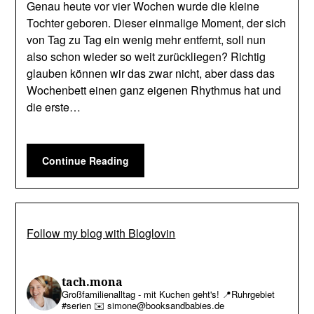
Genau heute vor vier Wochen wurde die kleine
Tochter geboren. Dieser einmalige Moment, der sich
von Tag zu Tag ein wenig mehr entfernt, soll nun
also schon wieder so weit zurückliegen? Richtig
glauben können wir das zwar nicht, aber dass das
Wochenbett einen ganz eigenen Rhythmus hat und
die erste…
Continue Reading
Follow my blog with Bloglovin
tach.mona
Großfamilienalltag - mit Kuchen geht's!
📍Ruhrgebiet
#serien
✉️ simone@booksandbabies.de