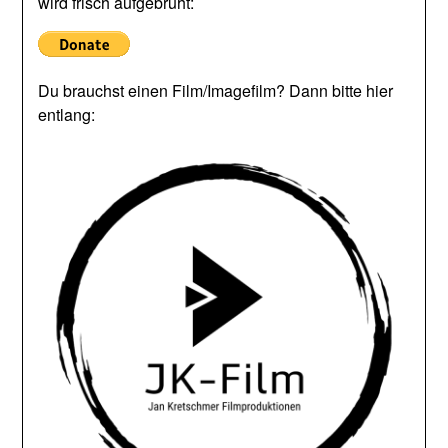
wird frisch aufgebrüht:
Du brauchst einen Film/Imagefilm? Dann bitte hier
entlang: