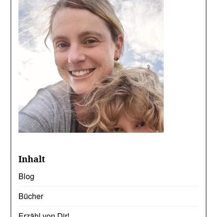
Inhalt
Blog
Bücher
Erzähl von Dir!