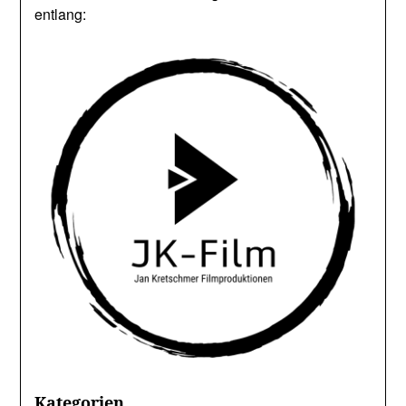
entlang:
Kategorien