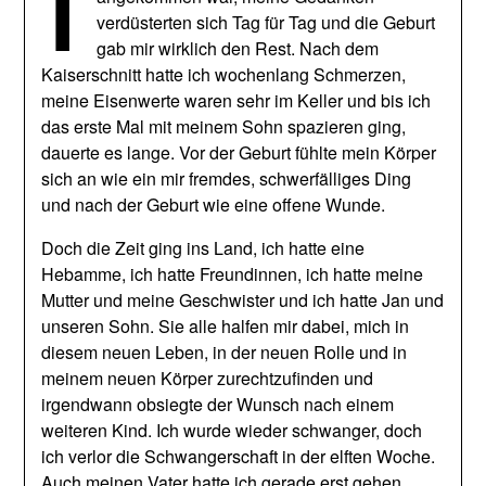
verdüsterten sich Tag für Tag und die Geburt
gab mir wirklich den Rest. Nach dem
Kaiserschnitt hatte ich wochenlang Schmerzen,
meine Eisenwerte waren sehr im Keller und bis ich
das erste Mal mit meinem Sohn spazieren ging,
dauerte es lange. Vor der Geburt fühlte mein Körper
sich an wie ein mir fremdes, schwerfälliges Ding
und nach der Geburt wie eine offene Wunde.
Doch die Zeit ging ins Land, ich hatte eine
Hebamme, ich hatte Freundinnen, ich hatte meine
Mutter und meine Geschwister und ich hatte Jan und
unseren Sohn. Sie alle halfen mir dabei, mich in
diesem neuen Leben, in der neuen Rolle und in
meinem neuen Körper zurechtzufinden und
irgendwann obsiegte der Wunsch nach einem
weiteren Kind. Ich wurde wieder schwanger, doch
ich verlor die Schwangerschaft in der elften Woche.
Auch meinen Vater hatte ich gerade erst gehen