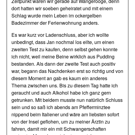
Zeitpunkt waren wir gerade auf Wangerooge, denn
dort hatten wir soeben geheiratet und mit einem
Schlag wurde mein Leben im ockergelben
Badezimmer der Ferienwohnung anders.
Es war kurz vor Ladenschluss, aber ich wollte
unbedingt, dass Jan nochmal los eilte, um einen
zweiten Test zu kaufen, denn selbst gehen konnte
ich nicht, weil meine Beine wirklich aus Pudding
bestanden. Als dann der zweite Test auch positiv
war, begann das Nachdenken erst so richtig und von
diesem Moment an gab es kaum ein anderes
Thema zwischen uns. Bis zu diesem Tag hatte ich
geraucht und auch Alkohol habe ich ganz gern
getrunken. Mit beidem musste nun natürlich Schluss
sein und so saß ich abends am Pfefferminztee
nippend beim Italiener und wäre am liebsten sofort
von der Insel geflohen, um zu meiner Ärztin zu
fahren, damit mir ein mit Schwangerschaften