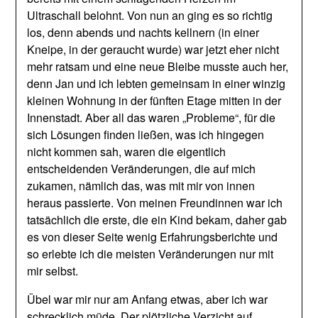
Ultraschall belohnt. Von nun an ging es so richtig
los, denn abends und nachts kellnern (in einer
Kneipe, in der geraucht wurde) war jetzt eher nicht
mehr ratsam und eine neue Bleibe musste auch her,
denn Jan und ich lebten gemeinsam in einer winzig
kleinen Wohnung in der fünften Etage mitten in der
Innenstadt. Aber all das waren „Probleme“, für die
sich Lösungen finden ließen, was ich hingegen
nicht kommen sah, waren die eigentlich
entscheidenden Veränderungen, die auf mich
zukamen, nämlich das, was mit mir von innen
heraus passierte. Von meinen Freundinnen war ich
tatsächlich die erste, die ein Kind bekam, daher gab
es von dieser Seite wenig Erfahrungsberichte und
so erlebte ich die meisten Veränderungen nur mit
mir selbst.
Übel war mir nur am Anfang etwas, aber ich war
schrecklich müde. Der plötzliche Verzicht auf