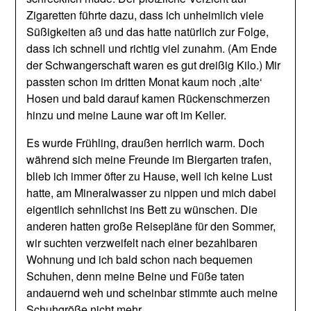
Zigaretten führte dazu, dass ich unheimlich viele
Süßigkeiten aß und das hatte natürlich zur Folge,
dass ich schnell und richtig viel zunahm. (Am Ende
der Schwangerschaft waren es gut dreißig Kilo.) Mir
passten schon im dritten Monat kaum noch ‚alte‘
Hosen und bald darauf kamen Rückenschmerzen
hinzu und meine Laune war oft im Keller.
Es wurde Frühling, draußen herrlich warm. Doch
während sich meine Freunde im Biergarten trafen,
blieb ich immer öfter zu Hause, weil ich keine Lust
hatte, am Mineralwasser zu nippen und mich dabei
eigentlich sehnlichst ins Bett zu wünschen. Die
anderen hatten große Reisepläne für den Sommer,
wir suchten verzweifelt nach einer bezahlbaren
Wohnung und ich bald schon nach bequemen
Schuhen, denn meine Beine und Füße taten
andauernd weh und scheinbar stimmte auch meine
Schuhgröße nicht mehr.