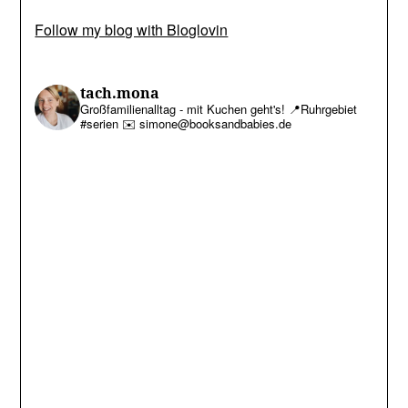
Follow my blog with Bloglovin
tach.mona
Großfamilienalltag - mit Kuchen geht's!
📍Ruhrgebiet
#serien
✉️ simone@booksandbabies.de