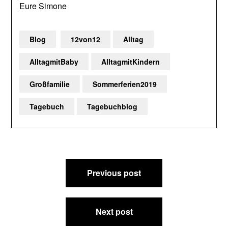
Eure Simone
Blog
12von12
Alltag
AlltagmitBaby
AlltagmitKindern
Großfamilie
Sommerferien2019
Tagebuch
Tagebuchblog
Beitragsnavigation
Previous post
Next post