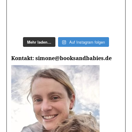
Mehr laden…
Auf Instagram folgen
Kontakt: simone@booksandbabies.de