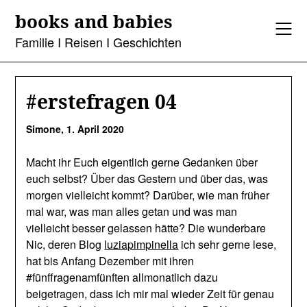
Skip
books and babies
to
content
Familie I Reisen I Geschichten
#erstefragen 04
Simone,
1. April 2020
Macht ihr Euch eigentlich gerne Gedanken über
euch selbst? Über das Gestern und über das, was
morgen vielleicht kommt? Darüber, wie man früher
mal war, was man alles getan und was man
vielleicht besser gelassen hätte? Die wunderbare
Nic, deren Blog
luziapimpinella
ich sehr gerne lese,
hat bis Anfang Dezember mit ihren
#fünffragenamfünften allmonatlich dazu
beigetragen, dass ich mir mal wieder Zeit für genau