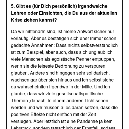
5. Gibt es (für Dich persönlich) irgendwelche
Lehren oder Einsichten, die Du aus der aktuellen
Krise ziehen kannst?
Da wir mittendrin sind, ist meine Antwort sicher nur
vorläufig. Aber es bestätigen sich eher immer schon
gedachte Annahmen: Dass nichts selbstverständlich
ist zum Beispiel, aber auch, dass sich unglaublich
viele Menschen als egoistische Penner entpuppen,
wenn sie die leiseste Bedrohung zu verspüren
glauben. Andere sind hingegen sehr solidarisch,
wachsen gar über sich hinaus und ich selbst stehe
da wahrscheinlich irgendwo in der Mitte. Und ich
glaube, dass wir viele gesellschaftspolitische
Themen ‚danach‘ in einem anderen Licht sehen
werden und wir müssen alles daran setzen, dass die
positiven Effekte nicht einfach mit der Zeit
versiegen. Aber letztlich ist eine Pandemie ja kein
Lehrstück, sondern tatsächlich der Ernstfall, sodass