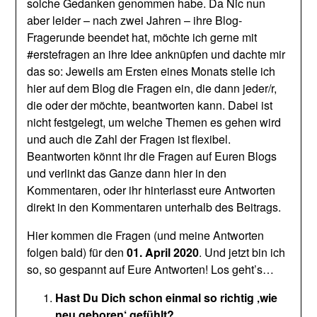
solche Gedanken genommen habe. Da Nic nun
aber leider – nach zwei Jahren – ihre Blog-
Fragerunde beendet hat, möchte ich gerne mit
#erstefragen an ihre Idee anknüpfen und dachte mir
das so: Jeweils am Ersten eines Monats stelle ich
hier auf dem Blog die Fragen ein, die dann jeder/r,
die oder der möchte, beantworten kann. Dabei ist
nicht festgelegt, um welche Themen es gehen wird
und auch die Zahl der Fragen ist flexibel.
Beantworten könnt ihr die Fragen auf Euren Blogs
und verlinkt das Ganze dann hier in den
Kommentaren, oder ihr hinterlasst eure Antworten
direkt in den Kommentaren unterhalb des Beitrags.
Hier kommen die Fragen (und meine Antworten
folgen bald) für den
01. April 2020
. Und jetzt bin ich
so, so gespannt auf Eure Antworten! Los geht’s…
Hast Du Dich schon einmal so richtig ‚wie
neu geboren‘ gefühlt?