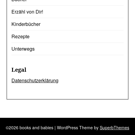
Erzähl von Dir!
Kinderbücher
Rezepte
Unterwegs
Legal
Datenschutzerklärung
©2026 books and babies
| WordPress Theme by
SuperbThemes