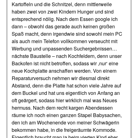
Kartoffeln und die Schnitzel, denn mittlerweile
haben zwei von zwei Kindern Hunger und sind
entsprechend nölig. Nach dem Essen google ich
dann – obwohl das gerade auch keinen großen
Spaß macht, denn irgendwie sind sowohl mein PC
als auch mein Telefon vollkommen verseucht mit
Werbung und unpassenden Suchergebnissen…
nächste Baustelle – nach Kochfeldern, denn unser
Backofen ist nicht betroffen, sodass wir ‚nur‘ eine
neue Kochplatte anschaffen werden. Von einem
Reparaturversuch nehmen wir diesmal direkt
Abstand, denn die Platte hat schon viele Jahre auf
dem Buckel und hat uns eigentlich von Anfang an
oft geärgert, sodass hier wirklich mal was Neues
hermuss. Nach dem recht kargen Abendessen
räume ich noch einen ganzen Stapel Babysachen,
den ich am Wochenende von meiner Schwägerin
bekommen habe, in die freigeräumte Kommode.
Eigentlich braucht man ja beim vierten Kind eher