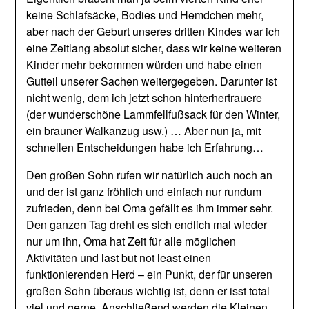
keine Schlafsäcke, Bodies und Hemdchen mehr,
aber nach der Geburt unseres dritten Kindes war ich
eine Zeitlang absolut sicher, dass wir keine weiteren
Kinder mehr bekommen würden und habe einen
Gutteil unserer Sachen weitergegeben. Darunter ist
nicht wenig, dem ich jetzt schon hinterhertrauere
(der wunderschöne Lammfellfußsack für den Winter,
ein brauner Walkanzug usw.) … Aber nun ja, mit
schnellen Entscheidungen habe ich Erfahrung…
Den großen Sohn rufen wir natürlich auch noch an
und der ist ganz fröhlich und einfach nur rundum
zufrieden, denn bei Oma gefällt es ihm immer sehr.
Den ganzen Tag dreht es sich endlich mal wieder
nur um ihn, Oma hat Zeit für alle möglichen
Aktivitäten und last but not least einen
funktionierenden Herd – ein Punkt, der für unseren
großen Sohn überaus wichtig ist, denn er isst total
viel und gerne. Anschließend werden die Kleinen