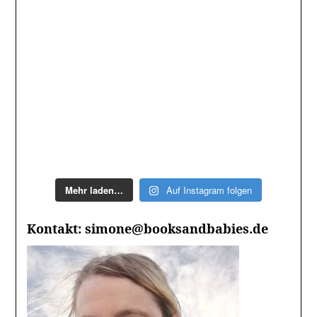
Mehr laden…
Auf Instagram folgen
Kontakt: simone@booksandbabies.de