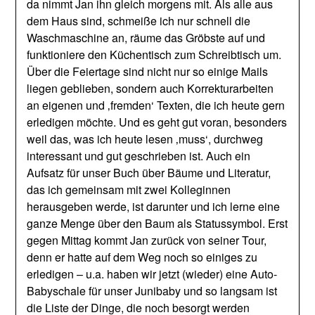
da nimmt Jan ihn gleich morgens mit. Als alle aus
dem Haus sind, schmeiße ich nur schnell die
Waschmaschine an, räume das Gröbste auf und
funktioniere den Küchentisch zum Schreibtisch um.
Über die Feiertage sind nicht nur so einige Mails
liegen geblieben, sondern auch Korrekturarbeiten
an eigenen und ‚fremden‘ Texten, die ich heute gern
erledigen möchte. Und es geht gut voran, besonders
weil das, was ich heute lesen ‚muss‘, durchweg
interessant und gut geschrieben ist. Auch ein
Aufsatz für unser Buch über Bäume und Literatur,
das ich gemeinsam mit zwei Kolleginnen
herausgeben werde, ist darunter und ich lerne eine
ganze Menge über den Baum als Statussymbol. Erst
gegen Mittag kommt Jan zurück von seiner Tour,
denn er hatte auf dem Weg noch so einiges zu
erledigen – u.a. haben wir jetzt (wieder) eine Auto-
Babyschale für unser Junibaby und so langsam ist
die Liste der Dinge, die noch besorgt werden