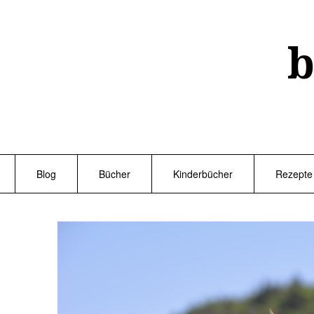
Skip
to
content
b
Blog
Bücher
Kinderbücher
Rezepte