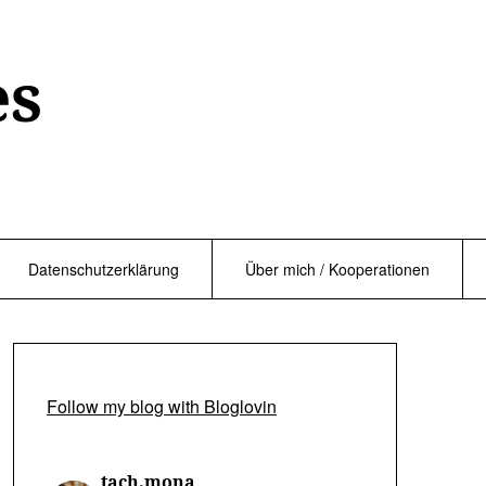
es
Datenschutzerklärung
Über mich / Kooperationen
Follow my blog with Bloglovin
tach.mona