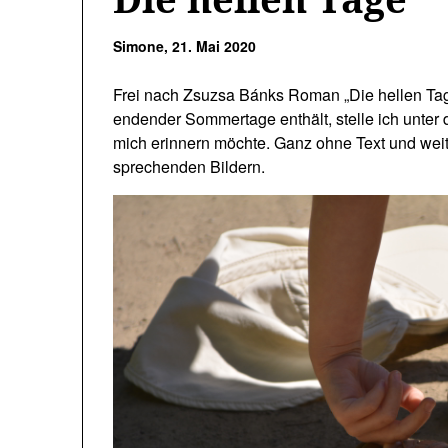
Simone,
21. Mai 2020
Frei nach Zsuzsa Bánks Roman „Die hellen Tag
endender Sommertage enthält, stelle ich unter d
mich erinnern möchte. Ganz ohne Text und weite
sprechenden Bildern.