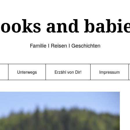
ooks and babi
Familie I Reisen I Geschichten
Unterwegs
Erzähl von Dir!
Impressum