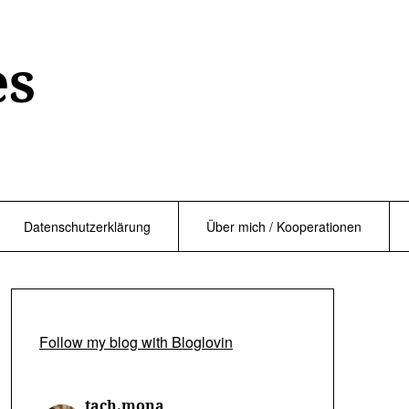
es
Datenschutzerklärung
Über mich / Kooperationen
Follow my blog with Bloglovin
tach.mona