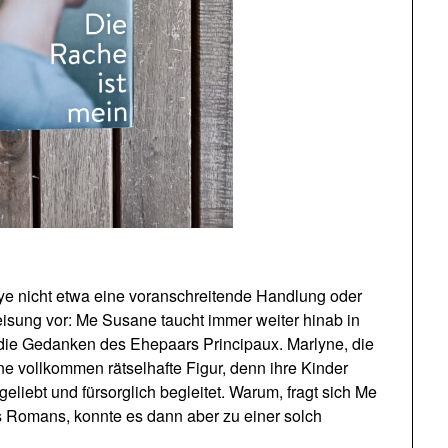
aye nicht etwa eine voranschreitende Handlung oder
eisung vor: Me Susane taucht immer weiter hinab in
 die Gedanken des Ehepaars Principaux. Marlyne, die
ine vollkommen rätselhafte Figur, denn ihre Kinder
eliebt und fürsorglich begleitet. Warum, fragt sich Me
 Romans, konnte es dann aber zu einer solch