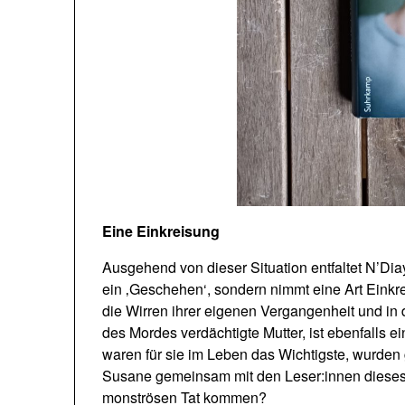
Eine Einkreisung
Ausgehend von dieser Situation entfaltet N’Di
ein ‚Geschehen‘, sondern nimmt eine Art Einkr
die Wirren ihrer eigenen Vergangenheit und in
des Mordes verdächtigte Mutter, ist ebenfalls e
waren für sie im Leben das Wichtigste, wurden g
Susane gemeinsam mit den Leser:innen dieses
monströsen Tat kommen?