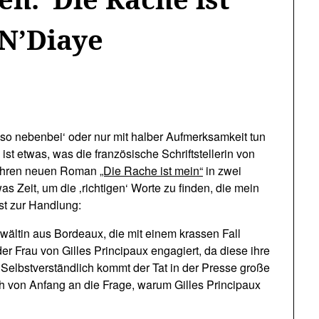
N’Diaye
‚so nebenbei‘ oder nur mit halber Aufmerksamkeit tun
ist etwas, was die französische Schriftstellerin von
be ihren neuen Roman
„Die Rache ist mein“
in zwei
 Zeit, um die ‚richtigen‘ Worte zu finden, die mein
st zur Handlung:
nwältin aus Bordeaux, die mit einem krassen Fall
er Frau von Gilles Principaux engagiert, da diese ihre
Selbstverständlich kommt der Tat in der Presse große
h von Anfang an die Frage, warum Gilles Principaux