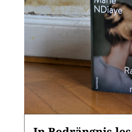
In Bedrängnis les