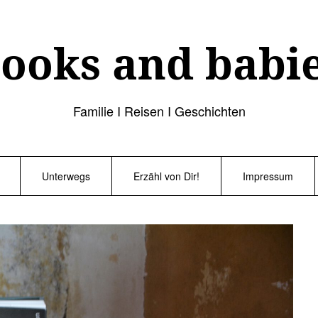
ooks and babi
Familie I Reisen I Geschichten
Unterwegs
Erzähl von Dir!
Impressum