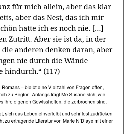
anz für mich allein, aber das klar
ts, aber das Nest, das ich mir
chön hatte ich es noch nie. […]
 Zutritt. Aber sie ist da, in der
n die anderen denken daran, aber
ngen nie durch die Wände
e hindurch.“ (117)
omans – bleibt eine Vielzahl von Fragen offen,
noch zu Beginn. Anfangs fragt Me Susane sich, wie
es ihre eigenen Gewissheiten, die zerbrochen sind.
egt, sich das Leben einverleibt und sehr fest zudrücken
cht zu ertragende Literatur von Marie N’Diaye mit einer