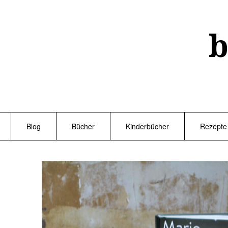
Skip
to
content
b
Blog
Bücher
Kinderbücher
Rezepte