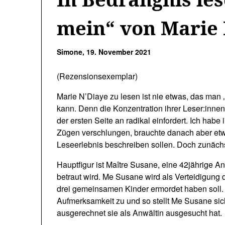
mein“ von Marie 
Simone,
19. November 2021
(Rezensionsexemplar)
Marie N’Diaye zu lesen ist nie etwas, das man 
kann. Denn die Konzentration ihrer Leser:innen 
der ersten Seite an radikal einfordert. Ich ha
Zügen verschlungen, brauchte danach aber etwas
Leseerlebnis beschreiben sollen. Doch zunäch
Hauptfigur ist Maître Susane, eine 42jährige A
betraut wird. Me Susane wird als Verteidigung d
drei gemeinsamen Kinder ermordet haben soll. 
Aufmerksamkeit zu und so stellt Me Susane sic
ausgerechnet sie als Anwältin ausgesucht hat.