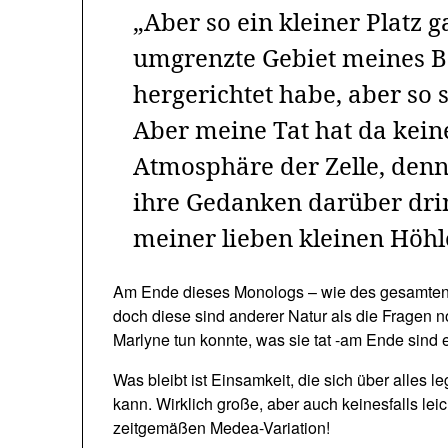
„Aber so ein kleiner Platz g
umgrenzte Gebiet meines Bet
hergerichtet habe, aber so s
Aber meine Tat hat da keinen
Atmosphäre der Zelle, den
ihre Gedanken darüber dri
meiner lieben kleinen Höhl
Am Ende dieses Monologs – wie des gesamten R
doch diese sind anderer Natur als die Fragen 
Marlyne tun konnte, was sie tat -am Ende sind 
Was bleibt ist Einsamkeit, die sich über alles l
kann. Wirklich große, aber auch keinesfalls lei
zeitgemäßen Medea-Variation!