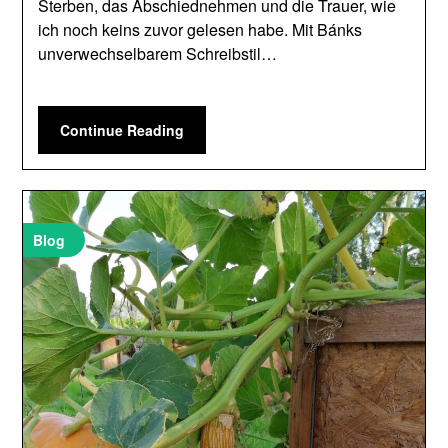
Sterben, das Abschiednehmen und die Trauer, wie
ich noch keins zuvor gelesen habe. Mit Bánks
unverwechselbarem Schreibstil…
Continue Reading
Blog