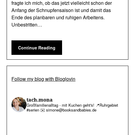
fragte ich mich, ob das jetzt vielleicht schon der
Anfang der Schnupfensaison ist und damit das
Ende des planbaren und ruhigen Arbeitens.
Unbestritten…
Continue Reading
Follow my blog with Bloglovin
tach.mona
Großfamilienalltag - mit Kuchen geht's!
📍Ruhrgebiet
#serien
✉️ simone@booksandbabies.de