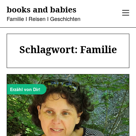
Skip
books and babies
to
content
Familie I Reisen I Geschichten
Schlagwort:
Familie
Erzähl von Dir!