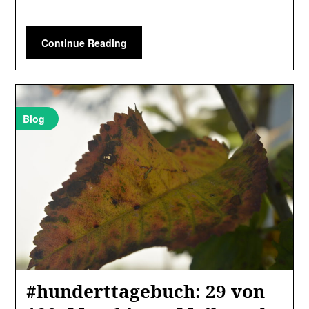
Continue Reading
Blog
#hunderttagebuch: 29 von