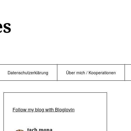
es
Datenschutzerklärung
Über mich / Kooperationen
Follow my blog with Bloglovin
tach.mona