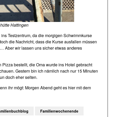
hütte Hattingen
 ins Testzentrum, da die morgigen Schwimmkurse
doch die Nachricht, dass die Kurse ausfallen müssen
rt… Aber wir lassen uns sicher etwas anderes
izza bestellt, die Oma wurde ins Hotel gebracht
 schauen. Gestern bin ich nämlich nach nur 15 Minuten
un doch eher selten.
nn ihr mögt: Morgen Abend geht es hier mit dem
amilienbuchblog
Familienwochenende