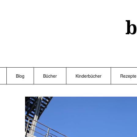
Skip
to
content
b
Blog
Bücher
Kinderbücher
Rezepte