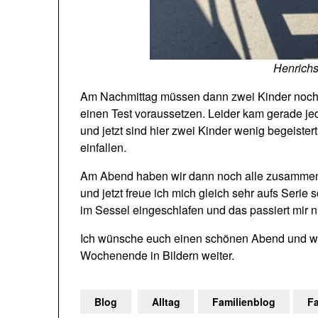
Henrichs
Am Nachmittag müssen dann zwei Kinder noch
einen Test voraussetzen. Leider kam gerade je
und jetzt sind hier zwei Kinder wenig begeiste
einfallen.
Am Abend haben wir dann noch alle zusammen P
und jetzt freue ich mich gleich sehr aufs Serie
im Sessel eingeschlafen und das passiert mir n
Ich wünsche euch einen schönen Abend und we
Wochenende in Bildern weiter.
Blog
Alltag
Familienblog
F