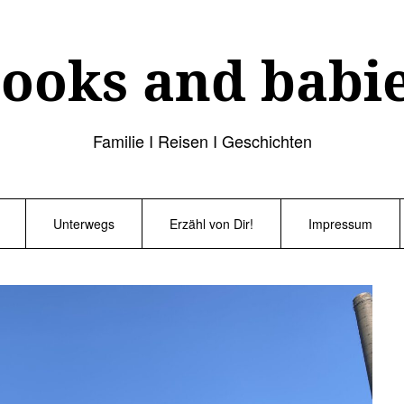
ooks and babi
Familie I Reisen I Geschichten
Unterwegs
Erzähl von Dir!
Impressum