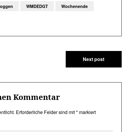
loggen
WMDEDGT
Wochenende
Next post
inen Kommentar
ntlicht.
Erforderliche Felder sind mit
*
markiert